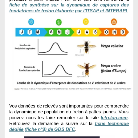
fiche de synthèse sur la dynamique de captures des
fondatrices de frelon élaborée par l’ITSAP et INTERAPI.
Vos données de relevés sont importantes pour comprendre
la dynamique de population du frelon à pattes jaunes. Vous
pouvez nous les faire remonter sur le site
lefrelon.com
.
Retrouvez la démarche à suivre sur la
fiche technique
dédiée (fiche n°3) de GDS BFC
.