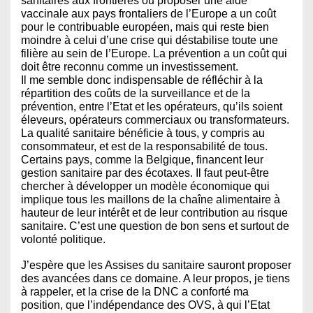
sanitaires aux frontières ou proposer une aide
vaccinale aux pays frontaliers de l’Europe a un coût
pour le contribuable européen, mais qui reste bien
moindre à celui d’une crise qui déstabilise toute une
filière au sein de l’Europe. La prévention a un coût qui
doit être reconnu comme un investissement.
Il me semble donc indispensable de réfléchir à la
répartition des coûts de la surveillance et de la
prévention, entre l’Etat et les opérateurs, qu’ils soient
éleveurs, opérateurs commerciaux ou transformateurs.
La qualité sanitaire bénéficie à tous, y compris au
consommateur, et est de la responsabilité de tous.
Certains pays, comme la Belgique, financent leur
gestion sanitaire par des écotaxes. Il faut peut-être
chercher à développer un modèle économique qui
implique tous les maillons de la chaîne alimentaire à
hauteur de leur intérêt et de leur contribution au risque
sanitaire. C’est une question de bon sens et surtout de
volonté politique.
J’espère que les Assises du sanitaire sauront proposer
des avancées dans ce domaine. A leur propos, je tiens
à rappeler, et la crise de la DNC a conforté ma
position, que l’indépendance des OVS, à qui l’Etat