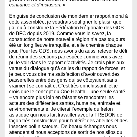
confiance et d’inclusion. »
En guise de conclusion de mon dernier rapport moral à
cette assemblée, je voudrais souligner le plaisir que
j’ai eu à construire la Fédération Régionale des GDS
de BFC depuis 2019. Comme vous le savez, la
construction de notre nouvelle région n’a pas toujours
été un long fleuve tranquille, et elle chemine chaque
jour. Pour les GDS, nous avons dû aussi relever le défi
de réunir des sections par espèce comme vous avez
pu le voir dans le rapport d’activités. Je crois plus aux
vertus du dialogue qu’à celles du rapport de forces, et
je peux vous dire ma satisfaction d’avoir ouvert des
passerelles entre des gens qui se côtoyaient sans
vraiment se connaître. C’est très enrichissant, et je
crois que le concept du One Health – une seule santé
– va encore plus loin en faisant se rencontrer les
acteurs des différentes santés, humaine, animale et
environnementale. Je citerai l’exemple du frelon
asiatique qui nous fait travailler avec la FREDON de
façon très constructive pour l’intérêt des abeilles et des
insectes pollinisateurs. De beaux échanges nous
attendent si nous acceptons de sortir de nos silos du