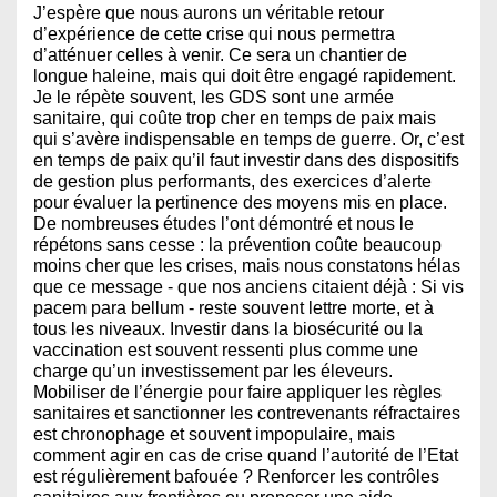
J’espère que nous aurons un véritable retour
d’expérience de cette crise qui nous permettra
d’atténuer celles à venir. Ce sera un chantier de
longue haleine, mais qui doit être engagé rapidement.
Je le répète souvent, les GDS sont une armée
sanitaire, qui coûte trop cher en temps de paix mais
qui s’avère indispensable en temps de guerre. Or, c’est
en temps de paix qu’il faut investir dans des dispositifs
de gestion plus performants, des exercices d’alerte
pour évaluer la pertinence des moyens mis en place.
De nombreuses études l’ont démontré et nous le
répétons sans cesse : la prévention coûte beaucoup
moins cher que les crises, mais nous constatons hélas
que ce message - que nos anciens citaient déjà : Si vis
pacem para bellum - reste souvent lettre morte, et à
tous les niveaux. Investir dans la biosécurité ou la
vaccination est souvent ressenti plus comme une
charge qu’un investissement par les éleveurs.
Mobiliser de l’énergie pour faire appliquer les règles
sanitaires et sanctionner les contrevenants réfractaires
est chronophage et souvent impopulaire, mais
comment agir en cas de crise quand l’autorité de l’Etat
est régulièrement bafouée ? Renforcer les contrôles