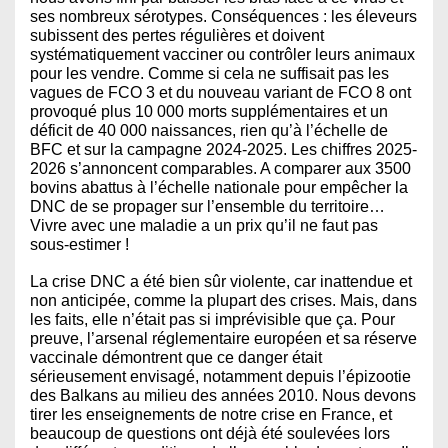
ses nombreux sérotypes. Conséquences : les éleveurs
subissent des pertes régulières et doivent
systématiquement vacciner ou contrôler leurs animaux
pour les vendre. Comme si cela ne suffisait pas les
vagues de FCO 3 et du nouveau variant de FCO 8 ont
provoqué plus 10 000 morts supplémentaires et un
déficit de 40 000 naissances, rien qu’à l’échelle de
BFC et sur la campagne 2024-2025. Les chiffres 2025-
2026 s’annoncent comparables. A comparer aux 3500
bovins abattus à l’échelle nationale pour empêcher la
DNC de se propager sur l’ensemble du territoire…
Vivre avec une maladie a un prix qu’il ne faut pas
sous-estimer !
La crise DNC a été bien sûr violente, car inattendue et
non anticipée, comme la plupart des crises. Mais, dans
les faits, elle n’était pas si imprévisible que ça. Pour
preuve, l’arsenal réglementaire européen et sa réserve
vaccinale démontrent que ce danger était
sérieusement envisagé, notamment depuis l’épizootie
des Balkans au milieu des années 2010. Nous devons
tirer les enseignements de notre crise en France, et
beaucoup de questions ont déjà été soulevées lors