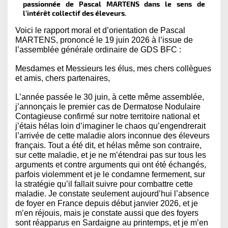
passionnée de Pascal MARTENS dans le sens de
l’intérêt collectif des éleveurs.
Voici le rapport moral et d’orientation de Pascal
MARTENS, prononcé le 19 juin 2026 à l’issue de
l’assemblée générale ordinaire de GDS BFC :
Mesdames et Messieurs les élus, mes chers collègues
et amis, chers partenaires,
L’année passée le 30 juin, à cette même assemblée,
j’annonçais le premier cas de Dermatose Nodulaire
Contagieuse confirmé sur notre territoire national et
j’étais hélas loin d’imaginer le chaos qu’engendrerait
l’arrivée de cette maladie alors inconnue des éleveurs
français. Tout a été dit, et hélas même son contraire,
sur cette maladie, et je ne m’étendrai pas sur tous les
arguments et contre arguments qui ont été échangés,
parfois violemment et je le condamne fermement, sur
la stratégie qu’il fallait suivre pour combattre cette
maladie. Je constate seulement aujourd’hui l’absence
de foyer en France depuis début janvier 2026, et je
m’en réjouis, mais je constate aussi que des foyers
sont réapparus en Sardaigne au printemps, et je m’en