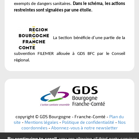
exempts de dangers sanitaires.
Dans le schéma, les actions
restreintes sont signalées par une étoile.
La Section bénéficie d’une partie de la
subvention FILEMER allouée à GDS BFC par le Conseil
régional.
copyright © GDS Bourgogne - Franche-Comté -
Plan du
site
-
Mentions légales
-
Politique de confidentialité
-
Nos
coordonnées
-
Abonnez-vous à notre newsletter
By continuing to scroll,
you are allowing all third-party services