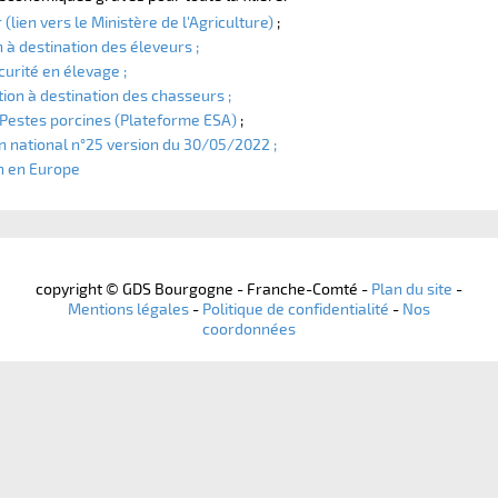
(lien vers le Ministère de l'Agriculture)
;
 à destination des éleveurs ;
urité en élevage ;
ion à destination des chasseurs ;
s Pestes porcines (Plateforme ESA)
;
on national n°25 version du 30/05/2022 ;
on en Europe
copyright © GDS Bourgogne - Franche-Comté -
Plan du site
-
Mentions légales
-
Politique de confidentialité
-
Nos
coordonnées