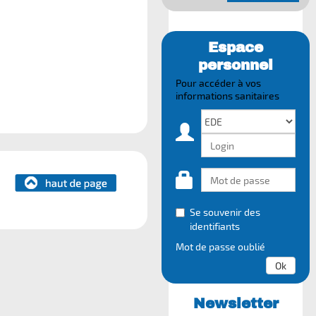
Espace
personnel
Pour accéder à vos
informations sanitaires
Se souvenir des
identifiants
Mot de passe oublié
Ok
Newsletter