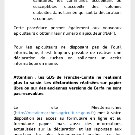
sanitaires, les communes accueillant ou
susceptibles d’accueillir des colonies
d’abeilles dans l’année qui suit la déclaration,
si connues.
Cette procédure permet également aux nouveaux
apiculteurs d’obtenir leur numéro d’apiculteur (NAPI).
Pour les apiculteurs ne disposant pas de l’outil
informatique, il est toujours possible de réaliser une
déclaration de ruches en sollicitant un accès
informatique en mairie.
Attention :
les GDS de Franche-Comté ne réalisent
plus la saisie. Les déclarations réalisées sur papier
libre ou sur des anciennes versions de Cerfa ne sont
pas recevables.
Le site MesDémarches
(
http://mesdemarches.agriculture.gouv.fr
) met à votre
disposition les accès au formulaire en ligne et au
formulaire papier mais aussi des informations
actualisées sur la déclaration et les réponses aux
questions les plus fréquemment posées par les