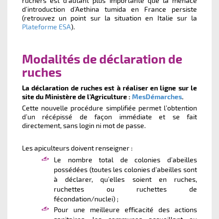
ruchers est d’autant plus importante que la menace
d’introduction d’Aethina tumida en France persiste
(retrouvez un point sur la situation en Italie sur la
Plateforme ESA
).
Modalités de déclaration de
ruches
La déclaration de ruches est à réaliser en ligne sur le
site du Ministère de l’Agriculture :
MesDémarches
.
Cette nouvelle procédure simplifiée permet l’obtention
d’un récépissé de façon immédiate et se fait
directement, sans login ni mot de passe.
Les apiculteurs doivent renseigner :
Le nombre total de colonies d’abeilles
possédées (toutes les colonies d’abeilles sont
à déclarer, qu’elles soient en ruches,
ruchettes ou ruchettes de
fécondation/nuclei) ;
Pour une meilleure efficacité des actions