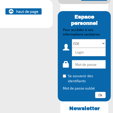
Espace
personnel
Pour accéder à vos
informations sanitaires
Se souvenir des
identifiants
Mot de passe oublié
Ok
Newsletter